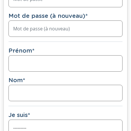
Mot de passe (à nouveau)
*
Prénom
*
Nom
*
Je suis
*