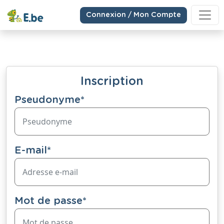
Connexion / Mon Compte
Inscription
Pseudonyme
*
E-mail
*
Mot de passe
*