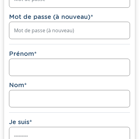
Mot de passe (à nouveau)
*
Prénom
*
Nom
*
Je suis
*