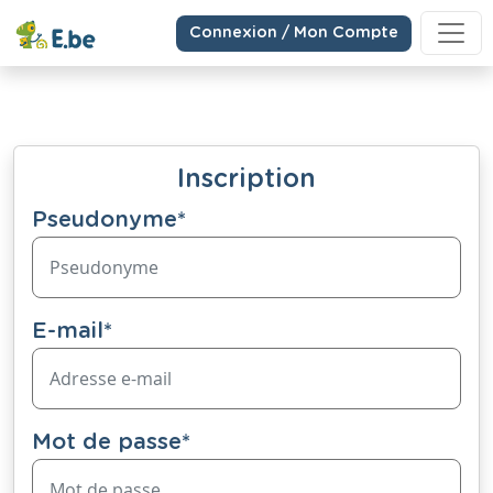
Connexion / Mon Compte
Inscription
Pseudonyme
*
E-mail
*
Mot de passe
*