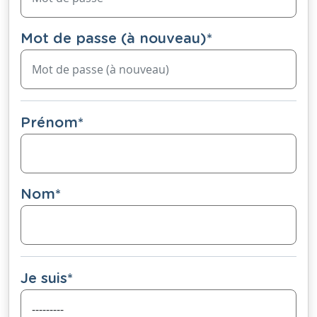
Mot de passe (à nouveau)
*
Prénom
*
Nom
*
Je suis
*