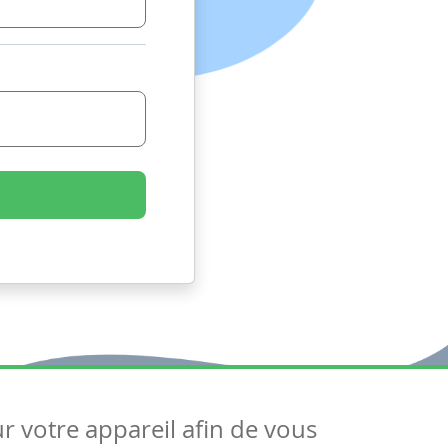
ur votre appareil afin de vous
uivez-nous