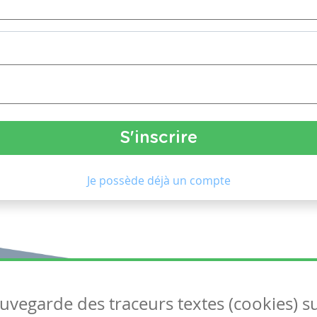
Je possède déjà un compte
auvegarde des traceurs textes (cookies) s
Articles
S