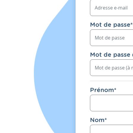
Mot de passe
*
Mot de passe 
Prénom
*
Nom
*