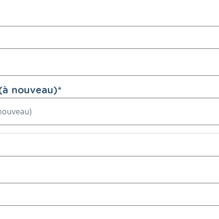
(à nouveau)
*