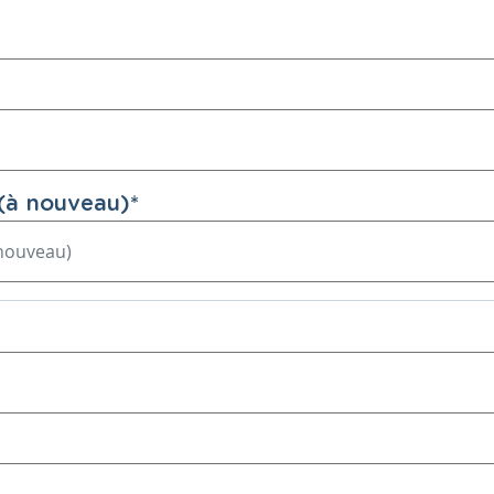
(à nouveau)
*