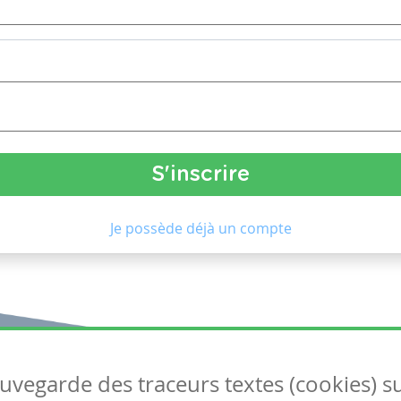
Je possède déjà un compte
auvegarde des traceurs textes (cookies) s
Articles
S