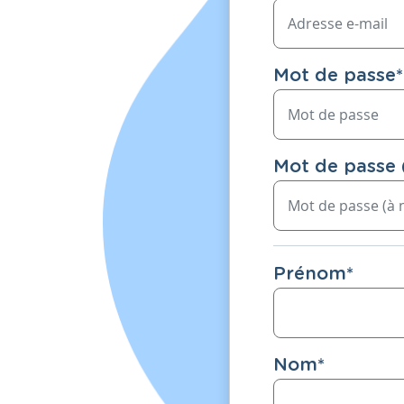
Mot de passe
*
Mot de passe 
Prénom
*
Nom
*