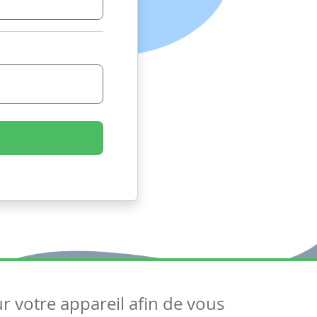
ur votre appareil afin de vous
uivez-nous