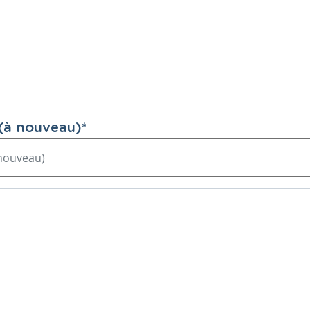
(à nouveau)
*