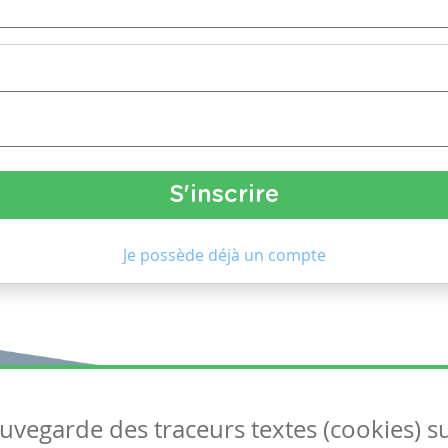
Je possède déjà un compte
auvegarde des traceurs textes (cookies) s
Articles
S