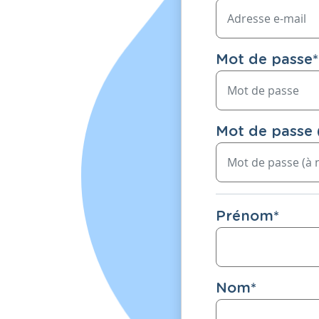
Mot de passe
*
Mot de passe 
Prénom
*
Nom
*