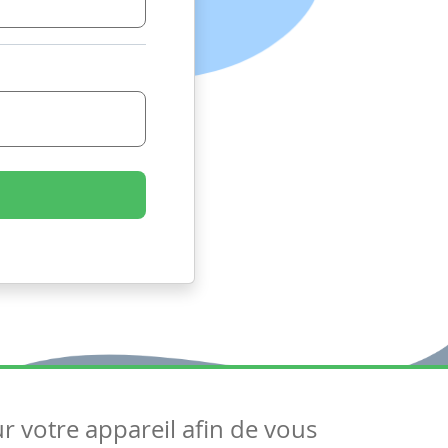
ur votre appareil afin de vous
uivez-nous