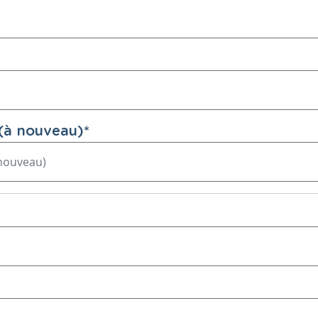
(à nouveau)
*