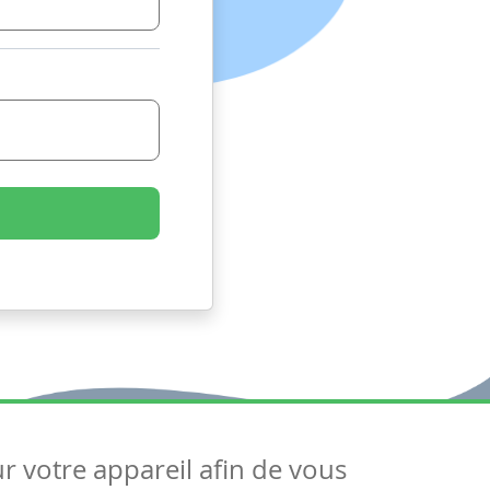
ur votre appareil afin de vous
uivez-nous