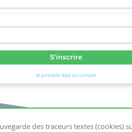
Je possède déjà un compte
auvegarde des traceurs textes (cookies) s
Articles
S