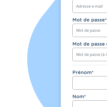
Mot de passe
*
Mot de passe 
Prénom
*
Nom
*