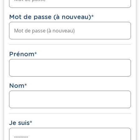
Mot de passe (à nouveau)
*
Prénom
*
Nom
*
Je suis
*