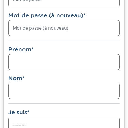
Mot de passe (à nouveau)
*
Prénom
*
Nom
*
Je suis
*