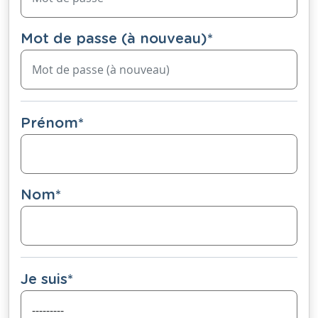
Mot de passe (à nouveau)
*
Prénom
*
Nom
*
Je suis
*