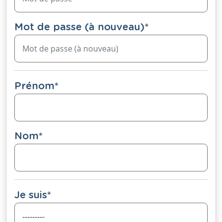
Mot de passe (à nouveau)
*
Prénom
*
Nom
*
Je suis
*