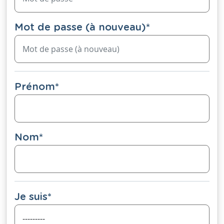
Mot de passe (à nouveau)
*
Prénom
*
Nom
*
Je suis
*