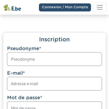
Connexion / Mon Compte
Inscription
Pseudonyme
*
E-mail
*
Mot de passe
*