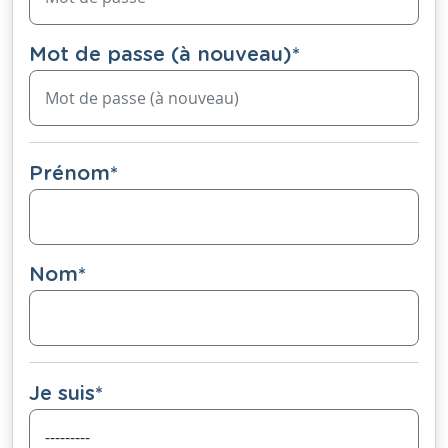
Mot de passe (à nouveau)
*
Prénom
*
Nom
*
Je suis
*