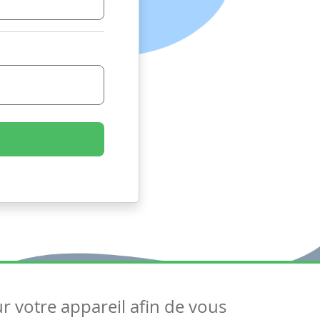
ur votre appareil afin de vous
uivez-nous