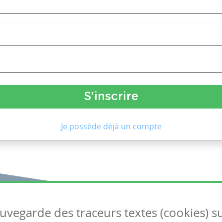
Je possède déjà un compte
auvegarde des traceurs textes (cookies) s
Articles
S