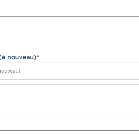
(à nouveau)
*