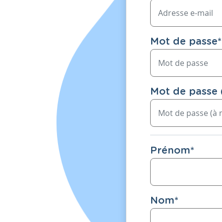
Mot de passe
*
Mot de passe 
Prénom
*
Nom
*