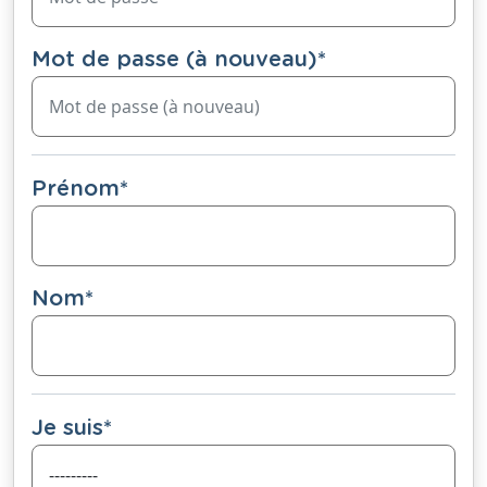
Mot de passe (à nouveau)
*
Prénom
*
Nom
*
Je suis
*