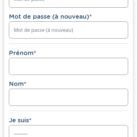
Mot de passe (à nouveau)
*
Prénom
*
Nom
*
Je suis
*