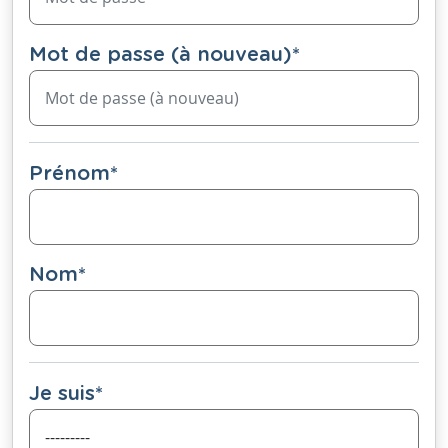
Mot de passe (à nouveau)
*
Prénom
*
Nom
*
Je suis
*