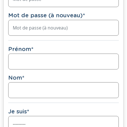
Mot de passe (à nouveau)
*
Prénom
*
Nom
*
Je suis
*