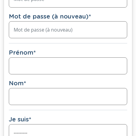
Mot de passe (à nouveau)
*
Prénom
*
Nom
*
Je suis
*