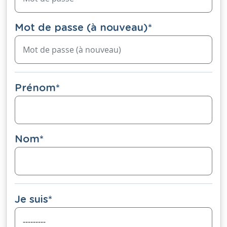
Mot de passe (à nouveau)
*
Prénom
*
Nom
*
Je suis
*