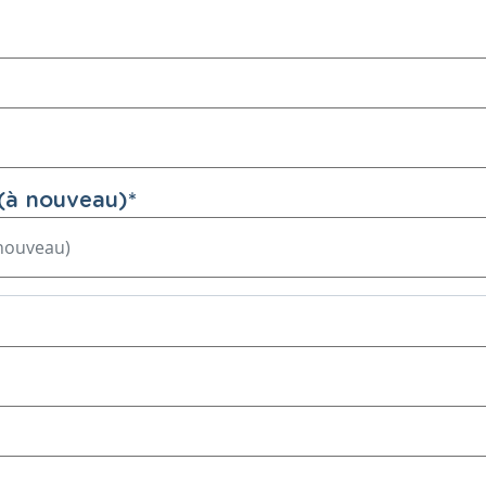
(à nouveau)
*