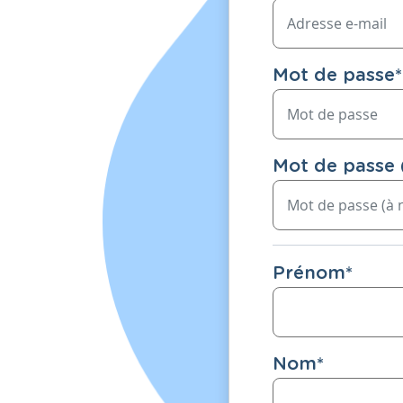
Mot de passe
*
Mot de passe 
Prénom
*
Nom
*