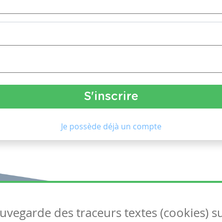
Je possède déjà un compte
auvegarde des traceurs textes (cookies) s
Articles
S