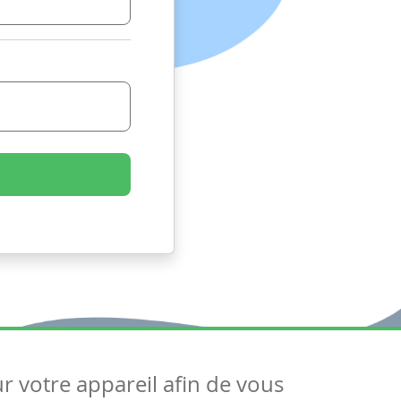
ur votre appareil afin de vous
uivez-nous