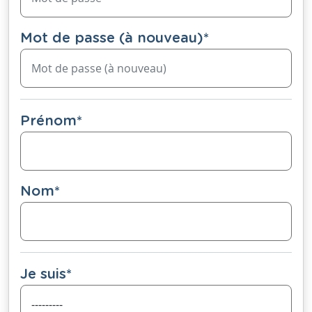
Mot de passe (à nouveau)
*
Prénom
*
Nom
*
Je suis
*