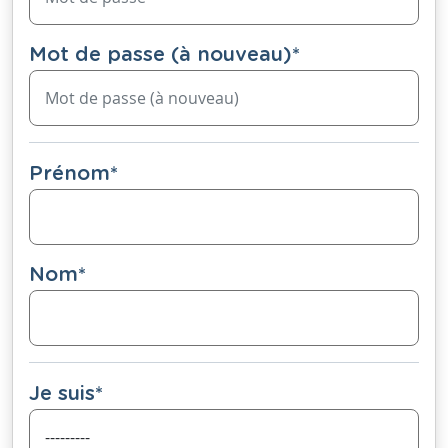
Mot de passe (à nouveau)
*
Prénom
*
Nom
*
Je suis
*