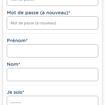
Mot de passe (à nouveau)
*
Prénom
*
Nom
*
Je suis
*