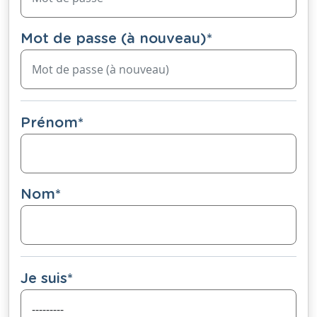
Mot de passe (à nouveau)
*
Prénom
*
Nom
*
Je suis
*