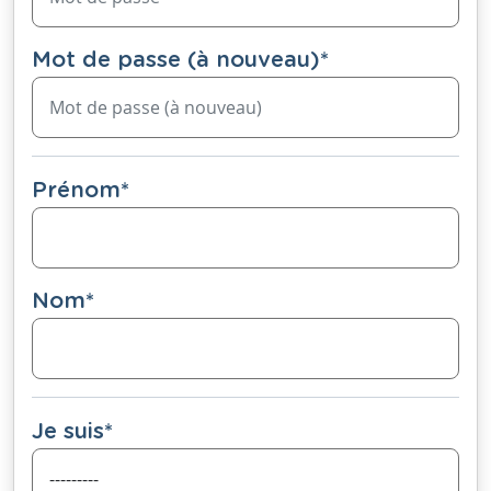
Mot de passe (à nouveau)
*
Prénom
*
Nom
*
Je suis
*