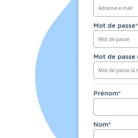
Mot de passe
*
Mot de passe 
Prénom
*
Nom
*