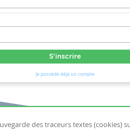
Je possède déjà un compte
auvegarde des traceurs textes (cookies) s
Articles
S