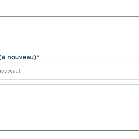
(à nouveau)
*