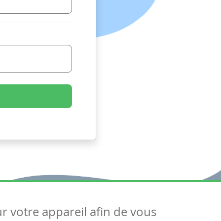
ur votre appareil afin de vous
uivez-nous