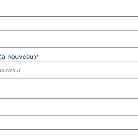
(à nouveau)
*