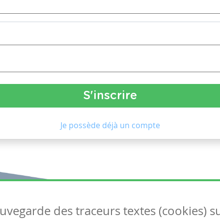
Je possède déjà un compte
auvegarde des traceurs textes (cookies) s
Articles
S