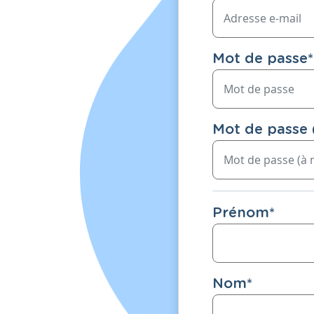
Mot de passe
*
Mot de passe 
Prénom
*
Nom
*