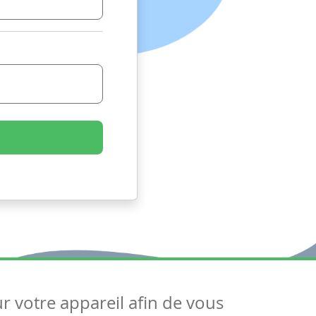
ur votre appareil afin de vous
uivez-nous