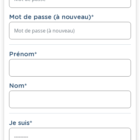
Mot de passe (à nouveau)
*
Prénom
*
Nom
*
Je suis
*