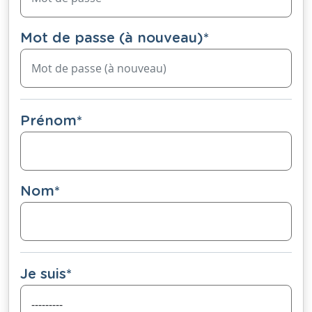
Mot de passe (à nouveau)
*
Prénom
*
Nom
*
Je suis
*