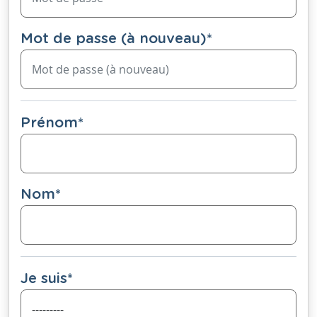
Mot de passe (à nouveau)
*
Prénom
*
Nom
*
Je suis
*