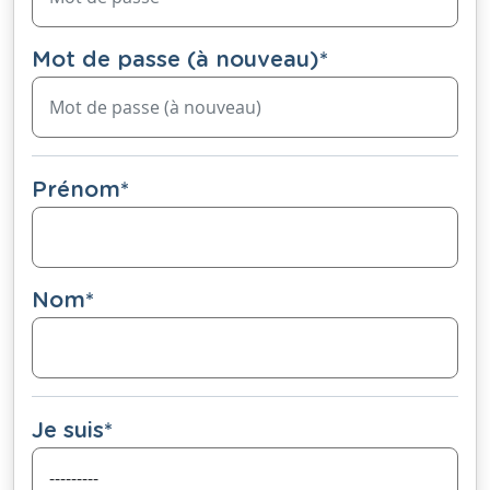
Mot de passe (à nouveau)
*
Prénom
*
Nom
*
Je suis
*