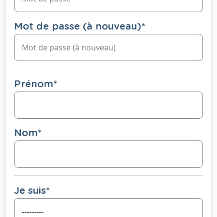
Mot de passe (à nouveau)
*
Prénom
*
Nom
*
Je suis
*