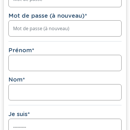
Mot de passe (à nouveau)
*
Prénom
*
Nom
*
Je suis
*