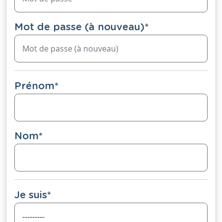
Mot de passe (à nouveau)
*
Prénom
*
Nom
*
Je suis
*