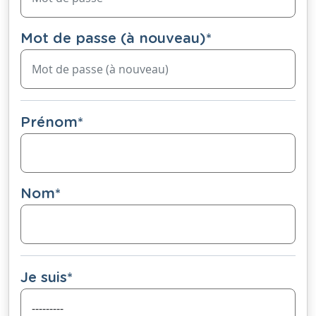
Mot de passe (à nouveau)
*
Prénom
*
Nom
*
Je suis
*