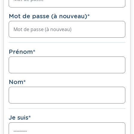
Mot de passe (à nouveau)
*
Prénom
*
Nom
*
Je suis
*