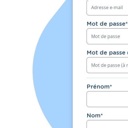
Mot de passe
*
Mot de passe 
Prénom
*
Nom
*