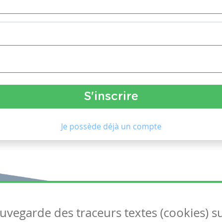
Je possède déjà un compte
auvegarde des traceurs textes (cookies) s
Articles
S