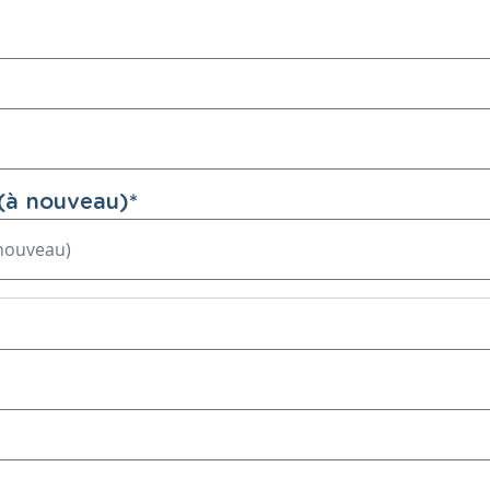
(à nouveau)
*