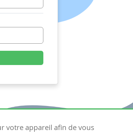
ur votre appareil afin de vous
uivez-nous