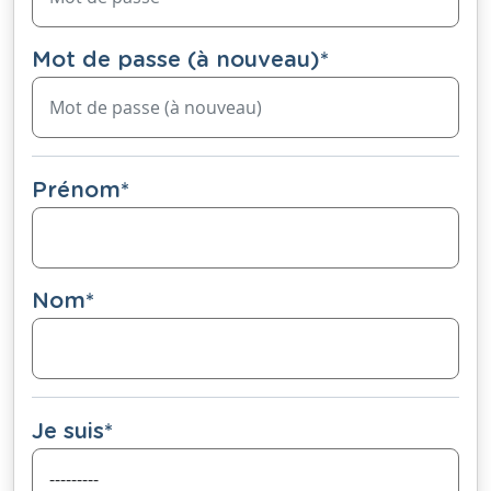
Mot de passe (à nouveau)
*
Prénom
*
Nom
*
Je suis
*