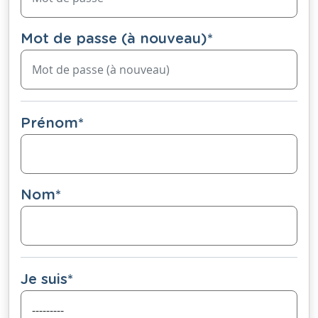
Mot de passe (à nouveau)
*
Prénom
*
Nom
*
Je suis
*