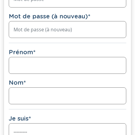
Mot de passe (à nouveau)
*
Prénom
*
Nom
*
Je suis
*