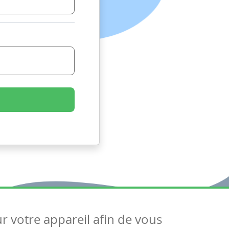
ur votre appareil afin de vous
uivez-nous