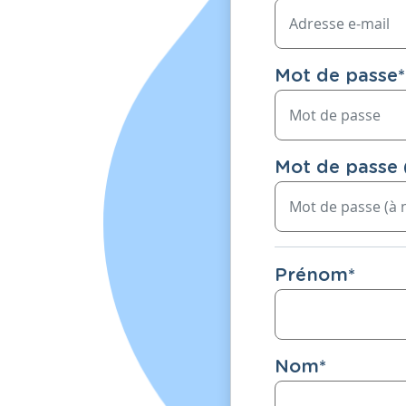
Mot de passe
*
Mot de passe 
Prénom
*
Nom
*