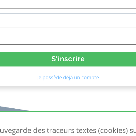
Je possède déjà un compte
auvegarde des traceurs textes (cookies) s
Articles
S