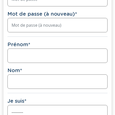
Mot de passe (à nouveau)
*
Prénom
*
Nom
*
Je suis
*