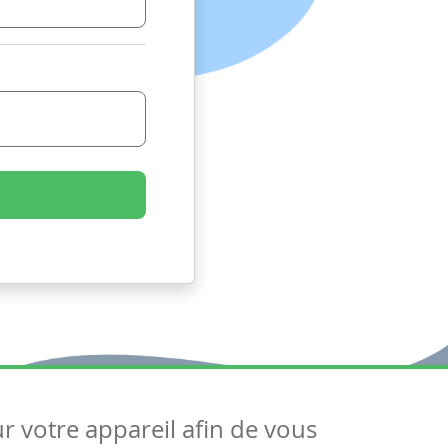
ur votre appareil afin de vous
uivez-nous