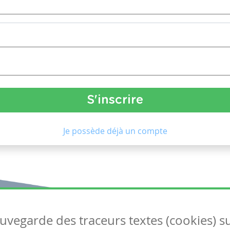
Je possède déjà un compte
auvegarde des traceurs textes (cookies) s
Articles
S