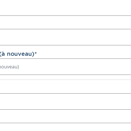
(à nouveau)
*