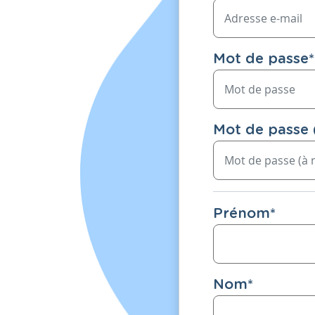
Mot de passe
*
Mot de passe 
Prénom
*
Nom
*