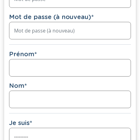
Mot de passe (à nouveau)
*
Prénom
*
Nom
*
Je suis
*