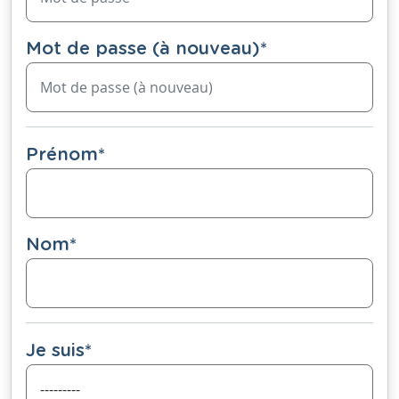
Mot de passe (à nouveau)
*
Prénom
*
Nom
*
Je suis
*