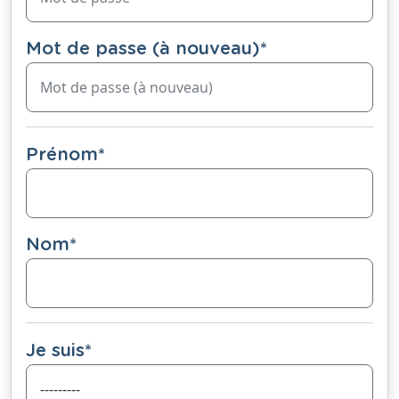
Mot de passe (à nouveau)
*
Prénom
*
Nom
*
Je suis
*