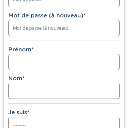
Mot de passe (à nouveau)
*
Prénom
*
Nom
*
Je suis
*