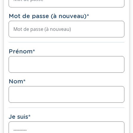
Mot de passe (à nouveau)
*
Prénom
*
Nom
*
Je suis
*