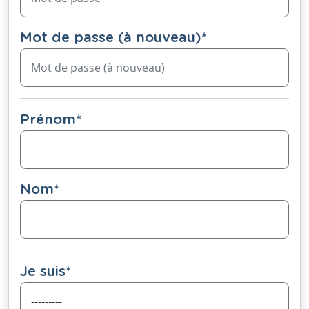
Mot de passe (à nouveau)
*
Prénom
*
Nom
*
Je suis
*