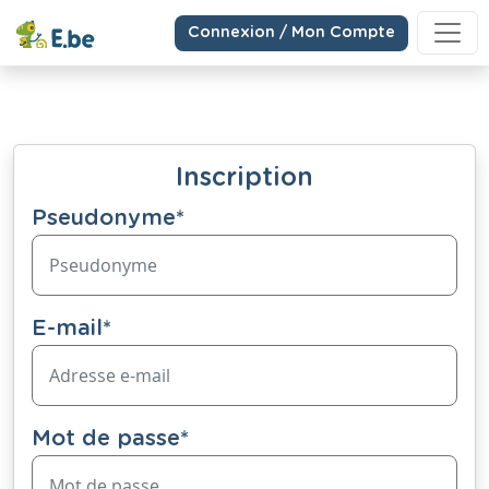
Connexion / Mon Compte
Inscription
Pseudonyme
*
E-mail
*
Mot de passe
*